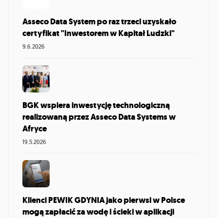
Asseco Data System po raz trzeci uzyskało
certyfikat "Inwestorem w Kapitał Ludzki"
9.6.2026
BGK wspiera inwestycję technologiczną
realizowaną przez Asseco Data Systems w
Afryce
19.5.2026
Klienci PEWIK GDYNIA jako pierwsi w Polsce
mogą zapłacić za wodę i ścieki w aplikacji