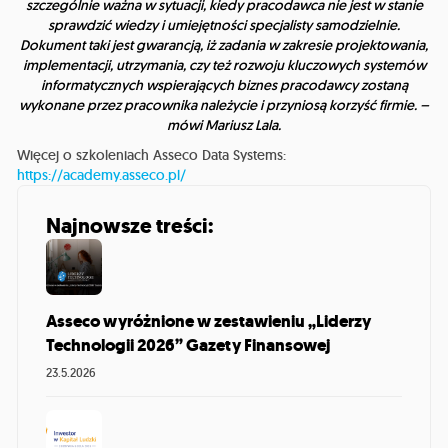
szczególnie ważna w sytuacji, kiedy pracodawca nie jest w stanie
sprawdzić wiedzy i umiejętności specjalisty samodzielnie.
Dokument taki jest gwarancją, iż zadania w zakresie projektowania,
implementacji, utrzymania, czy też rozwoju kluczowych systemów
informatycznych wspierających biznes pracodawcy zostaną
wykonane przez pracownika należycie i przyniosą korzyść firmie.
–
mówi Mariusz Lala.
Więcej o szkoleniach Asseco Data Systems:
https://academy.asseco.pl/
Najnowsze treści:
Asseco wyróżnione w zestawieniu „Liderzy
Technologii 2026” Gazety Finansowej
23.5.2026