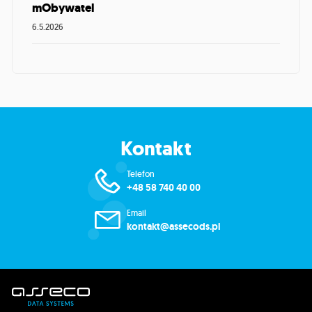
mObywatel
6.5.2026
Kontakt
Telefon
+48 58 740 40 00
Email
kontakt@assecods.pl