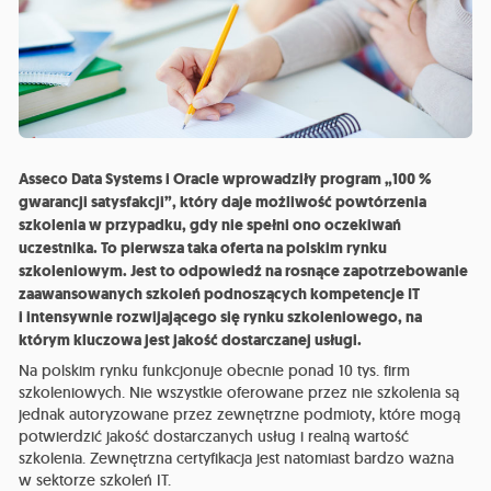
Asseco Data Systems i Oracle wprowadziły program „100 %
gwarancji satysfakcji”, który daje możliwość powtórzenia
szkolenia w przypadku, gdy nie spełni ono oczekiwań
uczestnika. To pierwsza taka oferta na polskim rynku
szkoleniowym. Jest to odpowiedź na rosnące zapotrzebowanie
zaawansowanych szkoleń podnoszących kompetencje IT
i intensywnie rozwijającego się rynku szkoleniowego, na
którym kluczowa jest jakość dostarczanej usługi.
Na polskim rynku funkcjonuje obecnie ponad 10 tys. firm
szkoleniowych. Nie wszystkie oferowane przez nie szkolenia są
jednak autoryzowane przez zewnętrzne podmioty, które mogą
potwierdzić jakość dostarczanych usług i realną wartość
szkolenia. Zewnętrzna certyfikacja jest natomiast bardzo ważna
w sektorze szkoleń IT.