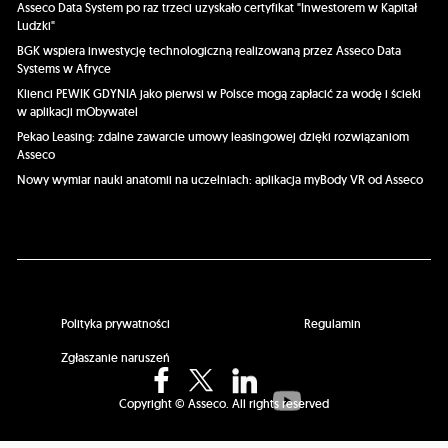
Asseco Data System po raz trzeci uzyskało certyfikat "Inwestorem w Kapitał
Ludzki"
BGK wspiera inwestycję technologiczną realizowaną przez Asseco Data
Systems w Afryce
Klienci PEWIK GDYNIA jako pierwsi w Polsce mogą zapłacić za wodę i ścieki
w aplikacji mObywatel
Pekao Leasing: zdalne zawarcie umowy leasingowej dzięki rozwiązaniom
Asseco
Nowy wymiar nauki anatomii na uczelniach: aplikacja myBody VR od Asseco
Polityka prywatności
Regulamin
Zgłaszanie naruszeń
Copyright © Asseco. All rights reserved