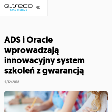
ADS i Oracle
wprowadzają
innowacyjny system
szkoleń z gwarancją
4/12/2018