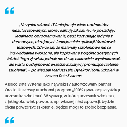
„Na rynku szkoleń IT funkcjonuje wiele podmiotów
nieautoryzowanych, które realizują szkolenia nie posiadając
legalnego oprogramowania, bądź korzystając jedynie z
darmowych, okrojonych funkcjonalnie aplikacji i środowisk
testowych. Zdarza się, że materiały szkoleniowe nie są
indywidualnie tworzone, ale kopiowane z ogólnodostępnych
źródeł. Tego zjawiska jednak nie da się całkowicie wyeliminować,
ale warto podejmować wszelkie inicjatywy promujące rzetelne
szkolenia”. –
powiedział Mariusz Lala, Dyrektor Pionu Szkoleń w
Asseco Data Systems.
Asseco Data Systems jako największy autoryzowany partner
Oracle University uruchomił program
„
100% gwarancji satysfakcji
uczestnika szkolenia”. W sytuacji, w której uczestnik szkolenia,
z jakiegokolwiek powodu, np. własnej niedyspozycji, będzie
chciał powtórzyć szkolenie, będzie mógł to zrobić bezpłatnie.