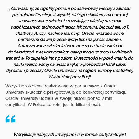
„Zauważamy, że ogólny poziom podstawowej wiedzy z zakresu
produktów Oracle jest wysoki, dlatego stawiamy na bardziej
zaawansowane szkolenia rozwijające wiedzę na temat
współczesnych technologii takich jak chmura, blockchain, IoT,
chatboty, AI czy machine learning. Oracle wraz ze swoimi
partnerami stawia przede wszystkim na jakość szkoleń.
Autoryzowane szkolenia tworzone są na bazie wielu lat
doświadczeń, z wykorzystaniem najlepszego sprzętu i wybitnych
trenerów. To zupełnie inny poziom skuteczności w porównaniu do
nauki realizowanej na własną rękę”.-
powiedział Rafał Łaba,
dyrektor sprzedaży Oracle University na region Europy Centralnej,
Wschodniej oraz Rosji.
Wszystkie szkolenia realizowane w partnerstwie z Oracle
University skutecznie przygotowują do konkretnej certyfikacji.
Oracle University udzielił w swojej historii ponad 2 mln
certyfikacji. W Polsce co roku jest to kilkaset osób.
Weryfikacja nabytych umiejętności w formie certyfikatu jest