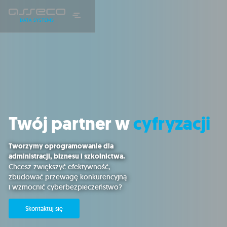
Twój partner w
cyfryzacji
Tworzymy oprogramowanie dla
administracji, biznesu i szkolnictwa.
Chcesz zwiększyć efektywność,
zbudować przewagę konkurencyjną
i wzmocnić cyberbezpieczeństwo?
Skontaktuj się