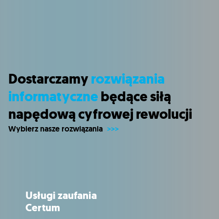
Dostarczamy
rozwiązania
informatyczne
będące siłą
napędową cyfrowej rewolucji
Wybierz nasze rozwiązania
Usługi zaufania
Certum