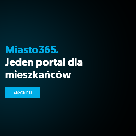
Miasto365.
Jeden portal dla
mieszkańców
Zapytaj nas