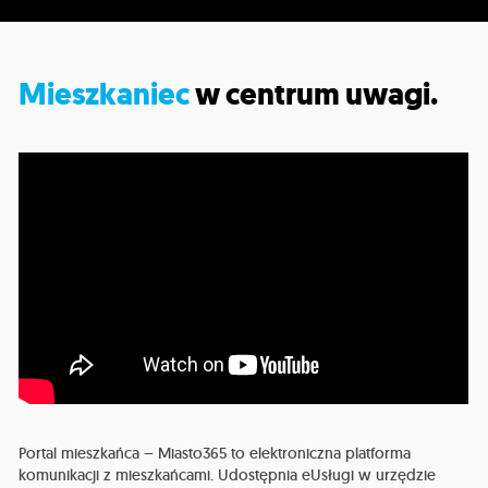
Mieszkaniec
w centrum uwagi.
Portal mieszkańca – Miasto365 to elektroniczna platforma
komunikacji z mieszkańcami. Udostępnia eUsługi w urzędzie