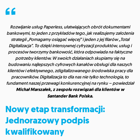
Rozwijanie usług Paperless, ułatwiających obrót dokumentami
bankowymi, to jeden z przykładów tego, jak realizujemy założenia
strategii „Pomagamy osiągać więcej” i jeden z jej filarów „Total
Digitalizacja”. To dzięki intensywnej cyfryzacji produktów, usług i
procesów tworzymy bankowość, która odpowiada na faktyczne
potrzeby klientów. W swoich działaniach skupiamy się na
budowaniu najlepszych cyfrowych kanałów obsługi dla naszych
klientów i efektywnego, zdigitalizowanego środowiska pracy dla
pracowników. Digitalizacja to dla nas nie tylko technologia, to
fundament naszej przewagi konkurencyjnej na rynku – powiedział
Michał Marszałek, z zespołu rozwiązań dla klientów w
Santander Bank Polska.
Nowy etap transformacji:
Jednorazowy podpis
kwalifikowany