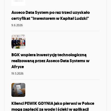
Asseco Data System po raz trzeci uzyskało
certyfikat "Inwestorem w Kapitał Ludzki"
9.6.2026
BGK wspiera inwestycję technologiczną
realizowaną przez Asseco Data Systems w
Afryce
19.5.2026
Klienci PEWIK GDYNIA jako pierwsi w Polsce
mogą zapłacić za wodę i ścieki w aplikacji