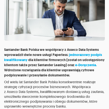
Santander Bank Polska we współpracy z Asseco Data Systems
wprowadził dwie nowe usługi Paperless:
jednorazowy podpis
kwalifikowany
dla klientów firmowych (został on udostępniony
klientom także przez Santander Leasing) oraz
e-Doręczenia.
Wdrożone rozwiązania dla klientów usprawniają cyfrowe
podpisywanie i przesyłanie dokumentów.
Od wielu lat Santander Bank Polska konsekwentnie realizuje
strategię cyfryzacji procesów biznesowych. Współpraca
z Asseco Data Systems, kwalifikowanym dostawcą usług zaufania,
umożliwiła stworzenie kompleksowego środowiska do
elektronicznego podpisywania i obiegu dokumentów, które
usprawniło wewnętrzne procesy banku.