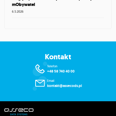
mObywatel
6.5.2026
Kontakt
Telefon
+48 58 740 40 00
Email
kontakt@assecods.pl