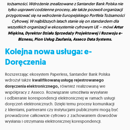
tożsamości. Wdrożenie zrealizowane z Santander Bank Polska nie
tylko usprawni codzienne procesy, ale także pozwoli organizacji
przygotować się na wdrożenie Europejskiego Portfela Tożsamości
Cyfrowej. W najbliższych latach stanie się on standardem dla
wszystkich organizacji w ekosystemie cyfrowym UE – mówi
Artur
Miękina, Dyrektor Działu Sprzedaży Projektowej i Rozwoju e-
Biznesu, Pion Usług Zaufania, Asseco Data Systems.
Kolejna nowa usługa:
e-
Doręczenia
Rozszerzając ekosystem Paperless, Santander Bank Polska
wdrożył także
kwalifikowaną usługę rejestrowanego
doręczenia elektronicznego,
również realizowaną we
współpracy z Asseco. Rozwiązanie umożliwia wysyłanie
i odbieranie korespondencji elektronicznej w ramach usługi
doręczeń elektronicznych. Dzięki temu procesy komunikacji
z klientami, partnerami czy instytucjami publicznymi mogą być
prowadzone całkowicie cyfrowo z zachowaniem dowodów
wysłania i otrzymania elektronicznej korespondencji.