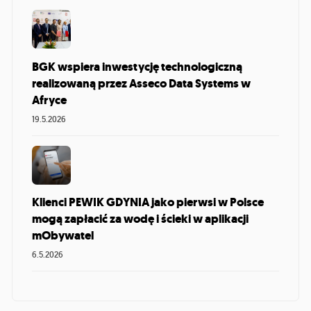
BGK wspiera inwestycję technologiczną
realizowaną przez Asseco Data Systems w
Afryce
19.5.2026
Klienci PEWIK GDYNIA jako pierwsi w Polsce
mogą zapłacić za wodę i ścieki w aplikacji
mObywatel
6.5.2026