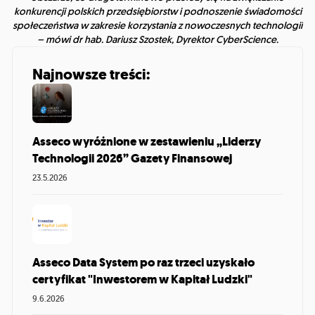
konkurencji polskich przedsiębiorstw i podnoszenie świadomości
społeczeństwa w zakresie korzystania z nowoczesnych technologii
– mówi dr hab. Dariusz Szostek, Dyrektor CyberScience.
Najnowsze treści:
Asseco wyróżnione w zestawieniu „Liderzy
Technologii 2026” Gazety Finansowej
23.5.2026
Asseco Data System po raz trzeci uzyskało
certyfikat "Inwestorem w Kapitał Ludzki"
9.6.2026