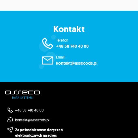
Kontakt
Telefon
+48 58 740 40 00
Email
kontakt@assecods.pl
+48 58 740 40 00
kontakt@assecods.pl
Za pośrednictwem doręczeń
elektronicznych na adres