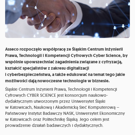
Asseco rozpoczęło współpracę ze Śląskim Centrum Inżynierii
Prawa, Technologii i Kompetencji Cyfrowych Cyber Science, by
wspólnie upowszechniać zagadnienia związane z cyfryzacją,
kształcić specjalistów z zakresu digitalizacji
i cyberbezpieczeństwa, a także edukować na temat tego jakie
możliwości dają nowoczesne technologie w biznesie.
Śląskie Centrum Inżynierii Prawa, Technologii i Kompetencji
Cyfrowych CYBER SCIENCE jest konsorcjum naukowo-
dydaktycznym utworzonym przez Uniwersytet Śląski
w Katowicach, Naukową i Akademicką Sieć Komputerową –
Państwowy Instytut Badawczy NASK, Uniwersytet Ekonomiczny
w Katowicach oraz Politechnikę Śląską. Jego celem jest
prowadzenie działań badawczych i dydaktycznych.