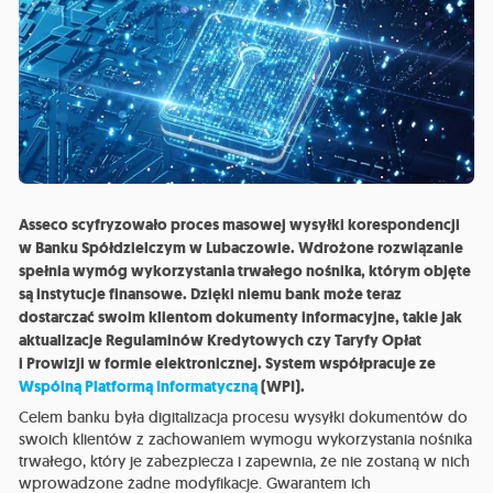
Asseco scyfryzowało proces masowej wysyłki korespondencji
w Banku Spółdzielczym w Lubaczowie. Wdrożone rozwiązanie
spełnia wymóg wykorzystania trwałego nośnika, którym objęte
są instytucje finansowe. Dzięki niemu bank może teraz
dostarczać swoim klientom dokumenty informacyjne, takie jak
aktualizacje Regulaminów Kredytowych czy Taryfy Opłat
i Prowizji w formie elektronicznej. System współpracuje ze
Wspólną Platformą Informatyczną
(WPI).
Celem banku była digitalizacja procesu wysyłki dokumentów do
swoich klientów z zachowaniem wymogu wykorzystania nośnika
trwałego, który je zabezpiecza i zapewnia, że nie zostaną w nich
wprowadzone żadne modyfikacje. Gwarantem ich