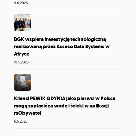
9.6.2026
BGK wspiera inwestycję technologiczną
realizowaną przez Asseco Data Systems w
Afryce
19.5.2026
Klienci PEWIK GDYNIA jako pierwsi w Polsce
mogą zapłacić za wodę i ścieki w aplikacji
mObywatel
6.5.2026