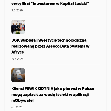
certyfikat "Inwestorem w Kapitał Ludzki"
9.6.2026
BGK wspiera inwestycję technologiczną
realizowaną przez Asseco Data Systems w
Afryce
19.5.2026
Klienci PEWIK GDYNIA jako pierwsi w Polsce
mogą zapłacić za wodę i ścieki w aplikacji
mObywatel
6.5.2026