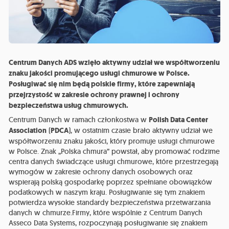
Centrum Danych ADS wzięło aktywny udział we współtworzeniu
znaku jakości promującego usługi chmurowe w Polsce.
Posługiwać się nim będą polskie firmy, które zapewniają
przejrzystość w zakresie ochrony prawnej i ochrony
bezpieczeństwa usług chmurowych.
Centrum Danych w ramach członkostwa w
Polish Data Center
Association
(
PDCA
), w ostatnim czasie brało aktywny udział we
współtworzeniu znaku jakości, który promuje usługi chmurowe
w Polsce. Znak „Polska chmura” powstał, aby promować rodzime
centra danych świadczące usługi chmurowe, które przestrzegają
wymogów w zakresie ochrony danych osobowych oraz
wspierają polską gospodarkę poprzez spełniane obowiązków
podatkowych w naszym kraju. Posługiwanie się tym znakiem
potwierdza wysokie standardy bezpieczeństwa przetwarzania
danych w chmurze.Firmy, które wspólnie z Centrum Danych
Asseco Data Systems, rozpoczynają posługiwanie się znakiem