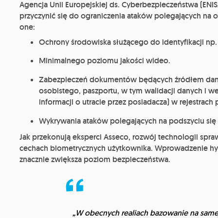
Agencja Unii Europejskiej ds. Cyberbezpieczeństwa (ENI
przyczynić się do ograniczenia ataków polegających na o
one:
Ochrony środowiska służącego do identyfikacji np. 
Minimalnego poziomu jakości wideo.
Zabezpieczeń dokumentów będących źródłem dan
osobistego, paszportu, w tym walidacji danych i we
informacji o utracie przez posiadacza) w rejestrach 
Wykrywania ataków polegających na podszyciu się 
Jak przekonują eksperci Asseco, rozwój technologii spra
cechach biometrycznych użytkownika. Wprowadzenie hy
znacznie zwiększa poziom bezpieczeństwa.
„W obecnych realiach bazowanie na samej