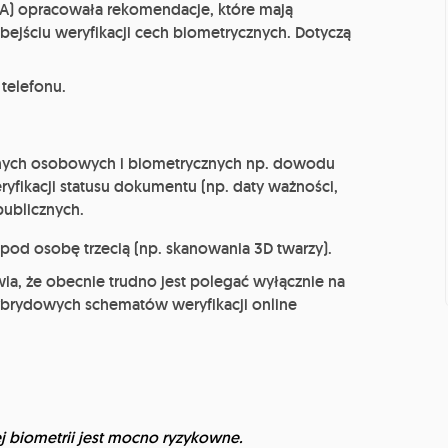
SA) opracowała rekomendacje, które mają
bejściu weryfikacji cech biometrycznych. Dotyczą
telefonu.
ych osobowych i biometrycznych np. dowodu
ryfikacji statusu dokumentu (np. daty ważności,
publicznych.
pod osobę trzecią (np. skanowania 3D twarzy).
wia, że obecnie trudno jest polegać wyłącznie na
brydowych schematów weryfikacji online
 biometrii jest mocno ryzykowne.