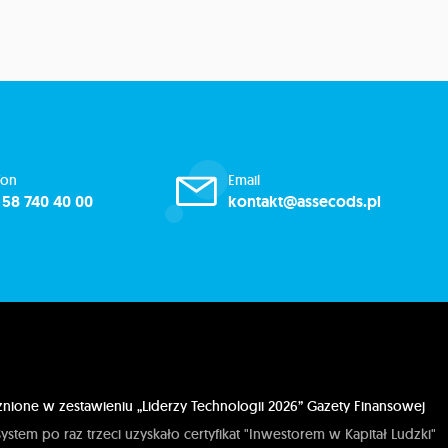
fon
Email
 58 740 40 00
kontakt@assecods.pl
i
nione w zestawieniu „Liderzy Technologii 2026” Gazety Finansowej
ystem po raz trzeci uzyskało certyfikat "Inwestorem w Kapitał Ludzki"