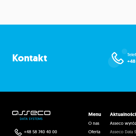
Kontakt
Tele
+48
Menu
Aktualnośc
O nas
Asseco wyróż
+48 58 740 40 00
Oferta
Asseco Data S