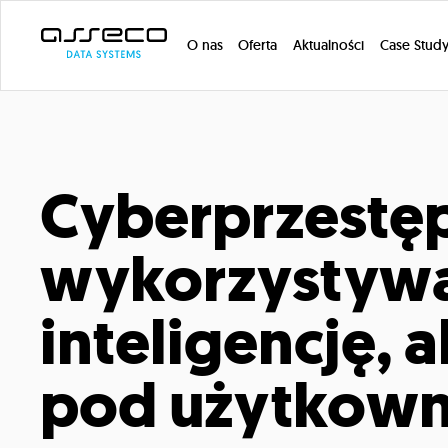
O nas
Oferta
Aktualności
Case Stud
Cyberprzestę
wykorzystywa
inteligencję, 
pod użytkow