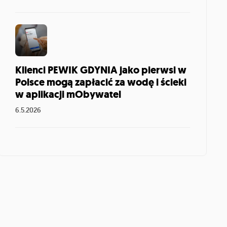
Klienci PEWIK GDYNIA jako pierwsi w
Polsce mogą zapłacić za wodę i ścieki
w aplikacji mObywatel
6.5.2026