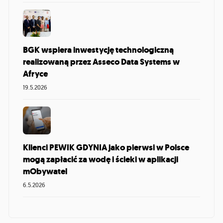
BGK wspiera inwestycję technologiczną
realizowaną przez Asseco Data Systems w
Afryce
19.5.2026
Klienci PEWIK GDYNIA jako pierwsi w Polsce
mogą zapłacić za wodę i ścieki w aplikacji
mObywatel
6.5.2026