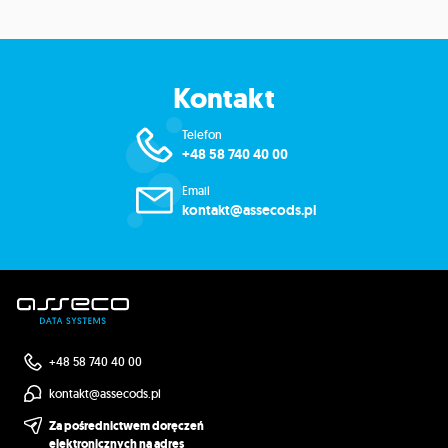
Kontakt
Telefon
+48 58 740 40 00
Email
kontakt@assecods.pl
+48 58 740 40 00
kontakt@assecods.pl
Za pośrednictwem doręczeń
elektronicznych na adres