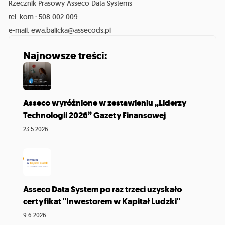
Rzecznik Prasowy Asseco Data Systems
tel. kom.: 508 002 009
e-mail: ewa.balicka@assecods.pl
Najnowsze treści:
Asseco wyróżnione w zestawieniu „Liderzy
Technologii 2026” Gazety Finansowej
23.5.2026
Asseco Data System po raz trzeci uzyskało
certyfikat "Inwestorem w Kapitał Ludzki"
9.6.2026