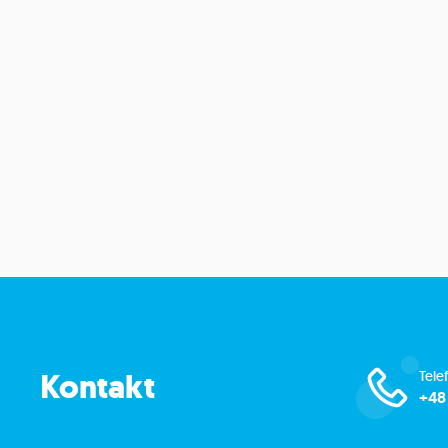
Kontakt
Tele
+48