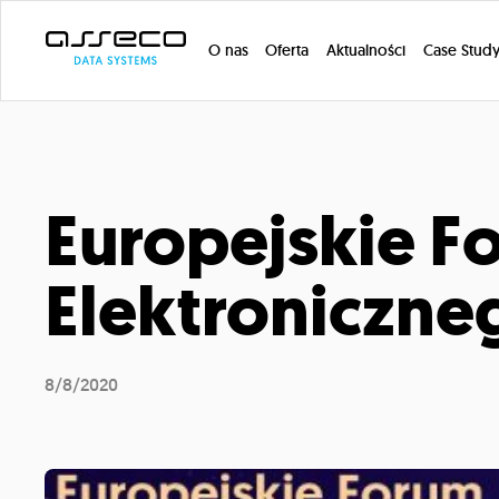
O nas
Oferta
Aktualności
Case Stud
Europejskie F
Elektroniczneg
8/8/2020