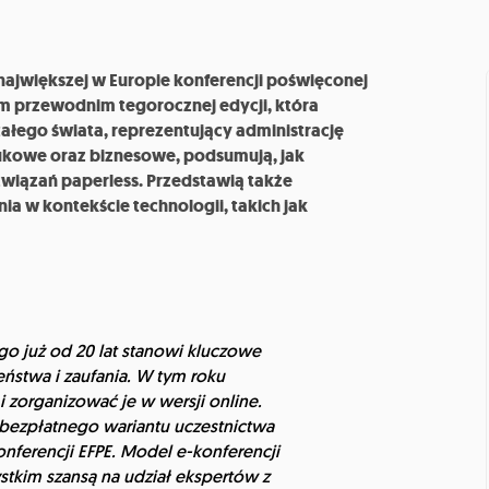
największej w Europie konferencji poświęconej
m przewodnim tegorocznej edycji, która
 całego świata, reprezentujący administrację
kowe oraz biznesowe, podsumują, jak
związań paperless. Przedstawią także
ia w kontekście technologii, takich jak
go już od 20 lat stanowi kluczowe
ństwa i zaufania. W tym roku
 zorganizować je w wersji online.
ezpłatnego wariantu uczestnictwa
onferencji EFPE.
Model e-konferencji
tkim szansą na udział ekspertów z