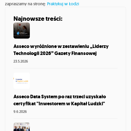
zapraszamy na stronę:
Praktykuj w Łodzi
Najnowsze treści:
Asseco wyróżnione w zestawieniu „Liderzy
Technologii 2026” Gazety Finansowej
23.5.2026
Asseco Data System po raz trzeci uzyskało
certyfikat "Inwestorem w Kapitał Ludzki"
9.6.2026