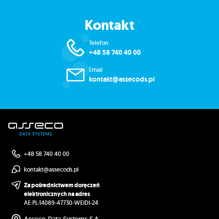
Kontakt
Telefon
+48 58 740 40 00
Email
kontakt@assecods.pl
+48 58 740 40 00
kontakt@assecods.pl
Za pośrednictwem doręczeń
elektronicznych na adres
AE:PL-14089-47730-WEIDI-24
Asseco Data Systems S.A.