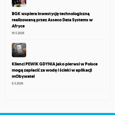
BGK wspiera inwestycję technologiczną
realizowaną przez Asseco Data Systems w
Afryce
19.5.2026
Klienci PEWIK GDYNIA jako pierwsi w Polsce
mogą zapłacić za wodę i ścieki w aplikacji
mObywatel
6.5.2026