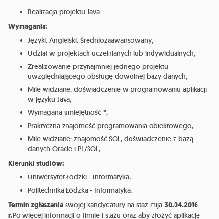
Realizacja projektu Java.
Wymagania:
Języki: Angielski: Średniozaawansowany,
Udział w projektach uczelnianych lub indywidualnych,
Zrealizowanie przynajmniej jednego projektu
uwzględniającego obsługę dowolnej bazy danych,
Mile widziane: doświadczenie w programowaniu aplikacji
w języku Java,
Wymagana umiejętność *,
Praktyczna znajomość programowania obiektowego,
Mile widziane: znajomość SQL, doświadczenie z bazą
danych Oracle i PL/SQL,
Kierunki studiów:
Uniwersytet Łódzki - Informatyka,
Politechnika Łódzka - Informatyka,
Termin zgłaszania
swojej kandydatury na staż mija
30.04.2016
r.
Po więcej informacji o firmie i stażu oraz aby złożyć aplikację