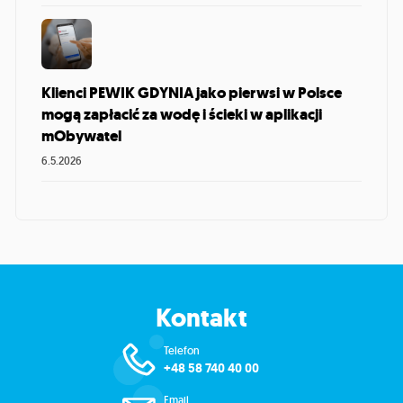
Klienci PEWIK GDYNIA jako pierwsi w Polsce
mogą zapłacić za wodę i ścieki w aplikacji
mObywatel
6.5.2026
Kontakt
Telefon
+48 58 740 40 00
Email