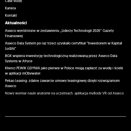
Case study
Kariera
Kontakt
Aktualności
Asseco wyróżnione w zestawieniu „Liderzy Technologii 2026” Gazety
Finansowej
Asseco Data System po raz trzeci uzyskało certyfikat "Inwestorem w Kapitał
Ludzki"
BGK wspiera inwestycję technologiczną realizowaną przez Asseco Data
Systems w Afryce
Klienci PEWIK GDYNIA jako pierwsi w Polsce mogą zapłacić za wodę i ścieki
w aplikacji mObywatel
Pekao Leasing: zdalne zawarcie umowy leasingowej dzięki rozwiązaniom
Asseco
Nowy wymiar nauki anatomii na uczelniach: aplikacja myBody VR od Asseco