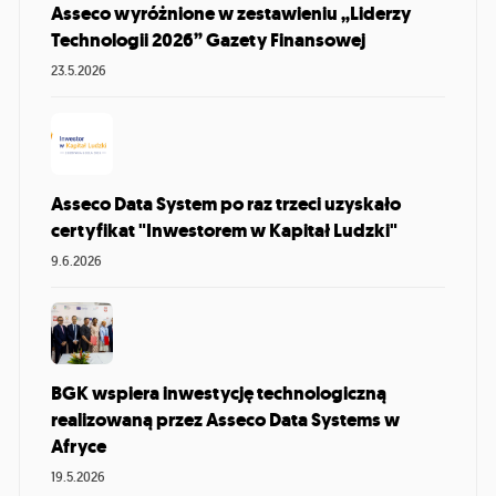
Asseco wyróżnione w zestawieniu „Liderzy
Technologii 2026” Gazety Finansowej
23.5.2026
Asseco Data System po raz trzeci uzyskało
certyfikat "Inwestorem w Kapitał Ludzki"
9.6.2026
BGK wspiera inwestycję technologiczną
realizowaną przez Asseco Data Systems w
Afryce
19.5.2026