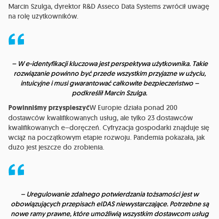
Marcin Szulga, dyrektor R&D Asseco Data Systems zwrócił uwagę
na rolę użytkowników.
– W e-identyfikacji kluczowa jest perspektywa użytkownika. Takie
rozwiązanie powinno być przede wszystkim przyjazne w użyciu,
intuicyjne i musi gwarantować całkowite bezpieczeństwo –
podkreślił Marcin Szulga.
Powinniśmy przyspieszyć
W Europie działa ponad 200
dostawców kwalifikowanych usług, ale tylko 23 dostawców
kwalifikowanych e–doręczeń. Cyfryzacja gospodarki znajduje się
wciąż na początkowym etapie rozwoju. Pandemia pokazała, jak
dużo jest jeszcze do zrobienia.
– Uregulowanie zdalnego potwierdzania tożsamości jest w
obowiązujących przepisach eIDAS niewystarczające. Potrzebne są
nowe ramy prawne, które umożliwią wszystkim dostawcom usług