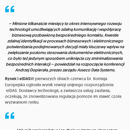
– Minione kilkanaście miesięcy to okres intensywnego rozwoju
technologii umożliwiających zdalną komunikację i współpracę
biznesową pozbawioną bezpośredniego kontaktu. Kwestie
zdalnej identyfikacji w procesach biznesowych i elektronicznego
potwierdzania podejmowanych decyzji miały kluczowy wpływ na
zwiększanie poziomu stosowania dokumentów elektronicznych,
co było też jedynym sposobem uniknięcia czy zminimalizowania
bezpośrednich interakcji – powiedział na rozpoczęcie konferencji
Andrzej Dopierała, prezes zarządu Asseco Data Systems.
Rynek i eIDAS
W pierwszych dniach czerwca br. Komisja
Europejska ogłosiła wynik rewizji unijnego rozporządzenia
eIDAS. Dostawcy technologii, a zwłaszcza usług zaufania,
oczekują, że znowelizowana regulacja pomoże im stawić czoła
wyzwaniom rynku.