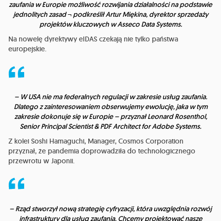
zaufania w Europie możliwość rozwijania działalności na podstawie
jednolitych zasad ¬ podkreślił Artur Miękina, dyrektor sprzedaży
projektów kluczowych w Asseco Data Systems.
Na nowelę dyrektywy eIDAS czekają nie tylko państwa
europejskie.
– W USA nie ma federalnych regulacji w zakresie usług zaufania.
Dlatego z zainteresowaniem obserwujemy ewolucję, jaka w tym
zakresie dokonuje się w Europie – przyznał Leonard Rosenthol,
Senior Principal Scientist & PDF Architect for Adobe Systems.
Z kolei Soshi Hamaguchi, Manager, Cosmos Corporation
przyznał, że pandemia doprowadziła do technologicznego
przewrotu w Japonii.
– Rząd stworzył nową strategię cyfryzacji, która uwzględnia rozwój
infrastruktury dla usług zaufania. Chcemy projektować nasze