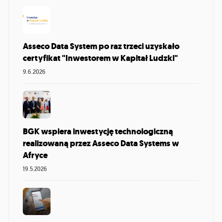
Asseco Data System po raz trzeci uzyskało
certyfikat "Inwestorem w Kapitał Ludzki"
9.6.2026
BGK wspiera inwestycję technologiczną
realizowaną przez Asseco Data Systems w
Afryce
19.5.2026