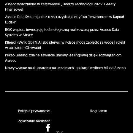
Asseco wyróżnione w zestawieniu „Liderzy Technologii 2026” Gazety
Finansowej
Asseco Data System po raz trzeci uzyskało certyfikat "Inwestorem w Kapitał
Ludzki"
BGK wspiera inwestycję technologiczną realizowaną przez Asseco Data
Systems w Afryce
Klienci PEWIK GDYNIA jako pierwsi w Polsce mogą zapłacić za wodę i ścieki
w aplikacji mObywatel
Pekao Leasing: zdalne zawarcie umowy leasingowej dzięki rozwiązaniom
Asseco
Nowy wymiar nauki anatomii na uczelniach: aplikacja myBody VR od Asseco
Polityka prywatności
Regulamin
Zgłaszanie naruszeń