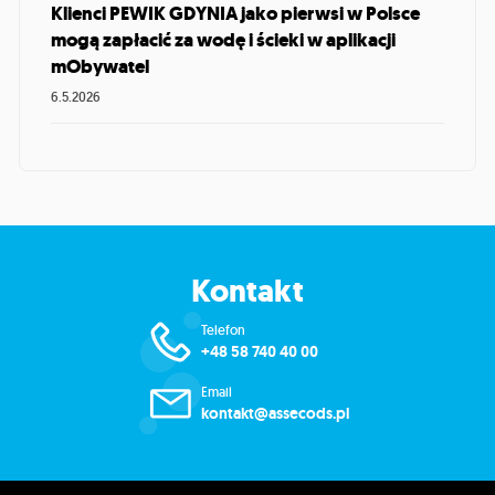
Klienci PEWIK GDYNIA jako pierwsi w Polsce
mogą zapłacić za wodę i ścieki w aplikacji
mObywatel
6.5.2026
Kontakt
Telefon
+48 58 740 40 00
Email
kontakt@assecods.pl