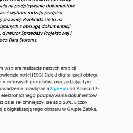
zwala na podpisywanie dokumentów
wość wyboru rodzaju podpisu
prawnej. Przekłada się to na
ązanych z obsługą dokumentacji
, dyrektor Sprzedaży Projektowej i
eco Data Systems.
 wspiera realizację naszych ambicji
wiedzialności (ESG) Dzięki digitalizacji obiegu
 mln cyfrowych podpisów, oszczędzając tym
rowadzenie rozwiązania
SignHub
od Asseco i E-
ia z elektronicznego podpisywania dokumentów
dział HR zmniejszył się aż o 20%. Liczby
 z digitalizacją tego obszaru w Grupie Żabka.