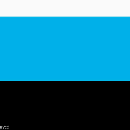
fryce