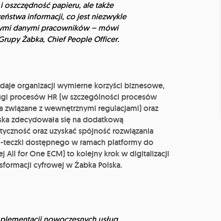
i oszczędność papieru, ale także
ństwa informacji, co jest niezwykle
iwymi danymi pracowników – mówi
 Grupy Żabka, Chief People Officer.
daje organizacji wymierne korzyści biznesowe,
ugi procesów HR (w szczególności procesów
 związane z wewnętrznymi regulacjami) oraz
ska zdecydowała się na dodatkową
tyczność oraz uzyskać spójność rozwiązania
-teczki dostępnego w ramach platformy do
ll for One ECM) to kolejny krok w digitalizacji
formacji cyfrowej w Żabka Polska.
mplementacji nowoczesnych usług