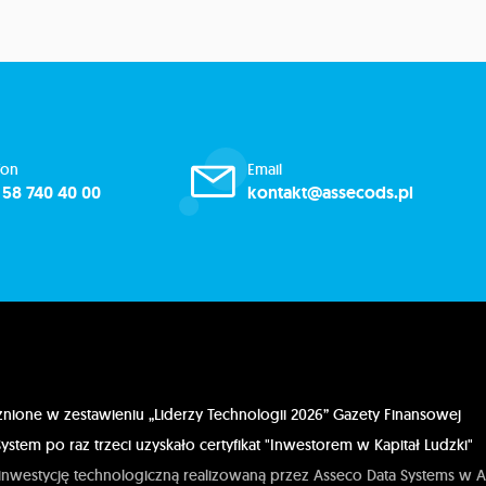
fon
Email
 58 740 40 00
kontakt@assecods.pl
i
nione w zestawieniu „Liderzy Technologii 2026” Gazety Finansowej
ystem po raz trzeci uzyskało certyfikat "Inwestorem w Kapitał Ludzki"
inwestycję technologiczną realizowaną przez Asseco Data Systems w A